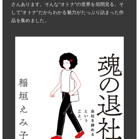
さんあります。そんな“オトナ”の世界を垣間見る、そ
して“オトナ”だからわかる魅力がたっぷり詰まった作
品を集めました。