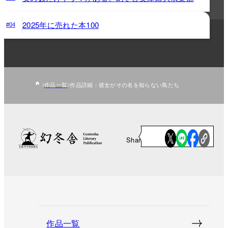
2025年に売れた本100
#04
作品一覧
作品詳細：彼女がその名を知らない鳥たち
Share
作品一覧