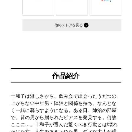
他のストア
作品紹介
十和子は淋しさから、飲み会で出会ったうだつの
上がらない中年男・陣治と関係を持ち、なんとな
く一緒に暮らすようになる。ある日、陣治の部屋
で、昔の男から贈られたピアスを発見する。何故
ここに…。十和子が選んだ驚くべき行動とは!壊れ
かけた女、人生をあきらめた男。ダメな大人が繰