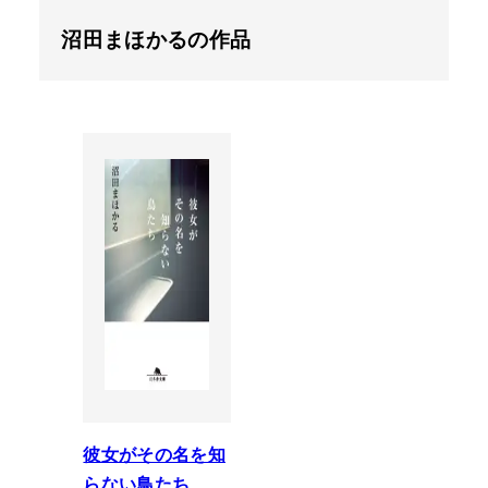
沼田まほかるの作品
彼女がその名を知
らない鳥たち