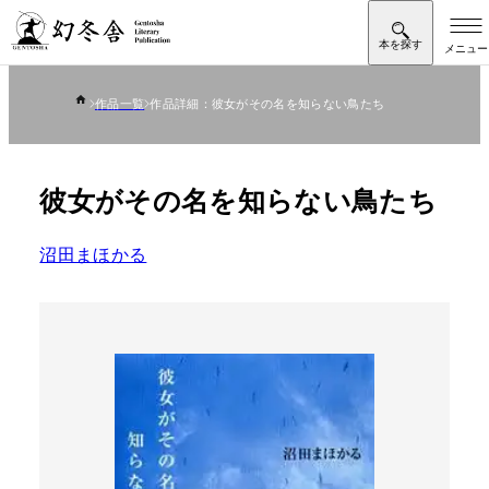
作品一覧
作品詳細：彼女がその名を知らない鳥たち
彼女がその名を知らない鳥たち
沼田まほかる