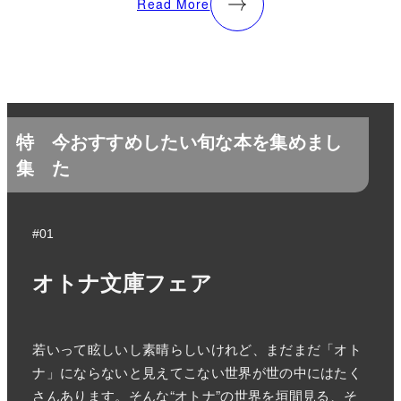
Read More
特
今おすすめしたい旬な本を集めまし
集
た
#01
オトナ文庫フェア
若いって眩しいし素晴らしいけれど、まだまだ「オト
ナ」にならないと見えてこない世界が世の中にはたく
さんあります。そんな“オトナ”の世界を垣間見る、そ