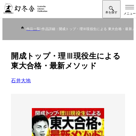
作品一覧
作品詳細：開成トップ・理Ⅲ現役生による 東大合格・最新メ
開成トップ・理Ⅲ現役生による
東大合格・最新メソッド
石井大地