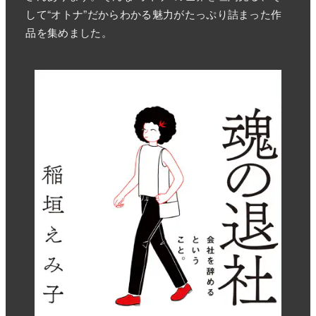
して“オトナ”だからわかる魅力がたっぷり詰まった作
品を集めました。