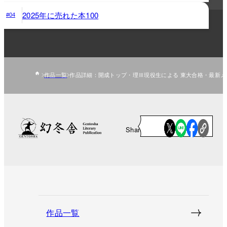
2025年に売れた本100
#04
作品一覧
作品詳細：開成トップ・理Ⅲ現役生による 東大合格・最新メ
Share
作品一覧