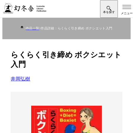
作品一覧
作品詳細：らくらく引き締め ボクシエット入門
らくらく引き締め ボクシエット
入門
井岡弘樹