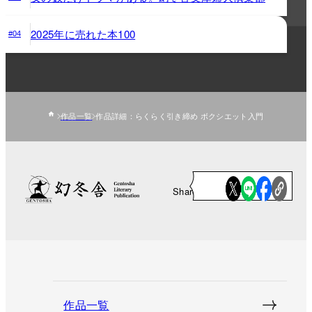
2025年に売れた本100
#04
作品一覧
作品詳細：らくらく引き締め ボクシエット入門
Share
作品一覧