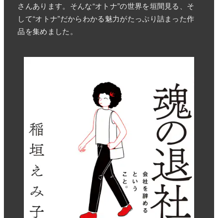
さんあります。そんな“オトナ”の世界を垣間見る、そ
して“オトナ”だからわかる魅力がたっぷり詰まった作
品を集めました。