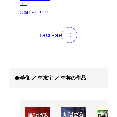
（）
発売日:
2005.03.10
Read More
金学俊 ／ 李東宇 ／ 李英の作品