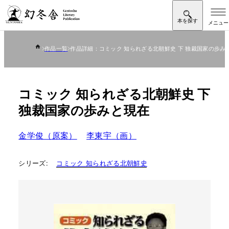
作品一覧
作品詳細：コミック 知られざる北朝鮮史 下 独裁国家の歩み
コミック 知られざる北朝鮮史 下
独裁国家の歩みと現在
金学俊（原案）
李東宇（画）
シリーズ:
コミック 知られざる北朝鮮史