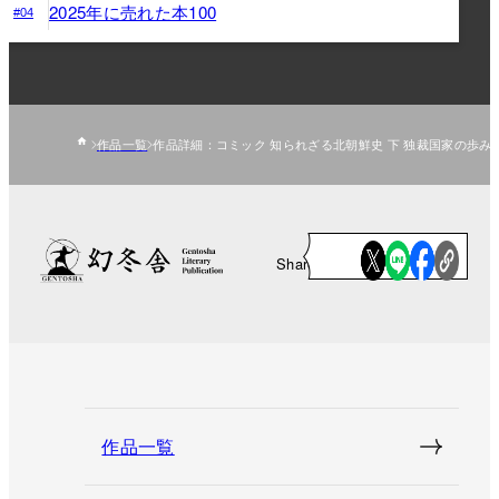
2025年に売れた本100
#04
作品一覧
作品詳細：コミック 知られざる北朝鮮史 下 独裁国家の歩み
Share
作品一覧