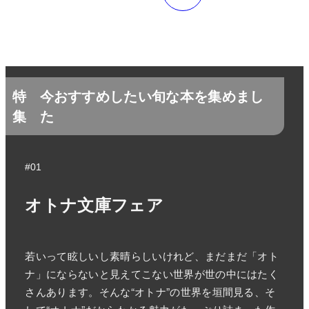
特
今おすすめしたい旬な本を集めまし
集
た
#01
オトナ文庫フェア
若いって眩しいし素晴らしいけれど、まだまだ「オト
ナ」にならないと見えてこない世界が世の中にはたく
さんあります。そんな“オトナ”の世界を垣間見る、そ
して“オトナ”だからわかる魅力がたっぷり詰まった作