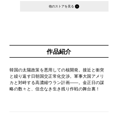
他のストア
作品紹介
韓国の太陽政策を悪用しての核開発。接近と衝突
と繰り返す日朝国交正常化交渉。軍事大国アメリ
カと対峙する高濃縮ウラン計画――。金正日の謀
略の数々と、信念なき生き残り作戦の舞台裏！