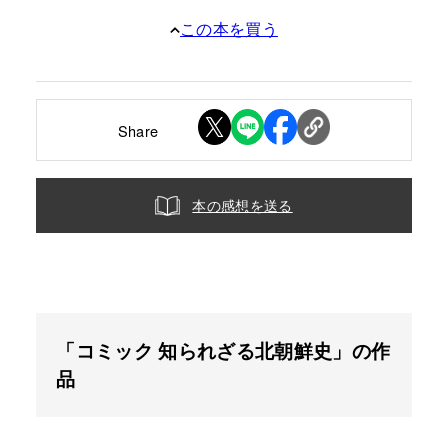
この本を買う
Share
本の感想を送る
「コミック 知られざる北朝鮮史」の作
品