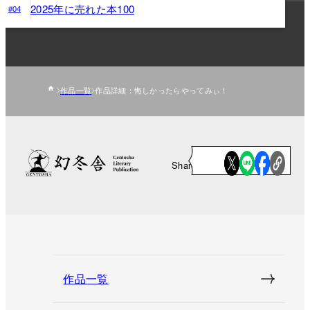
2025年に売れた本100
#04
作品一覧
作品詳細：悔しかったらやってみぃ！
Share
作品一覧