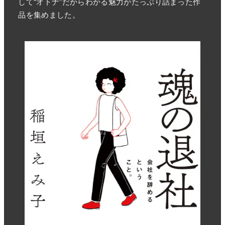
して“オトナ”だからわかる魅力がたっぷり詰まった作
品を集めました。