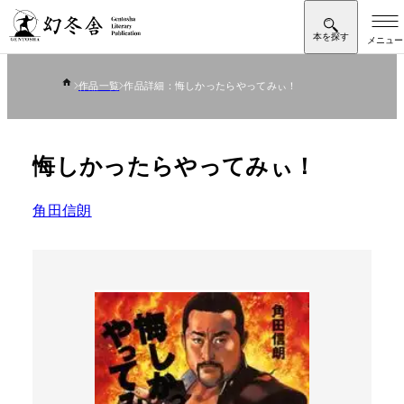
作品一覧
作品詳細：悔しかったらやってみぃ！
悔しかったらやってみぃ！
角田信朗