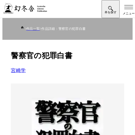
作品一覧
作品詳細：警察官の犯罪白書
警察官の犯罪白書
宮崎学