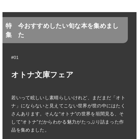
特
今おすすめしたい旬な本を集めまし
集
た
#01
オトナ文庫フェア
若いって眩しいし素晴らしいけれど、まだまだ「オト
ナ」にならないと見えてこない世界が世の中にはたく
さんあります。そんな“オトナ”の世界を垣間見る、そ
して“オトナ”だからわかる魅力がたっぷり詰まった作
品を集めました。