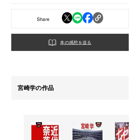
Share
本の感想を送る
宮崎学の作品