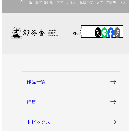
作品一覧
作品詳細：サマーデイズ 伝説のサーファー大野薫・スタイ
Share
作品一覧
特集
トピックス