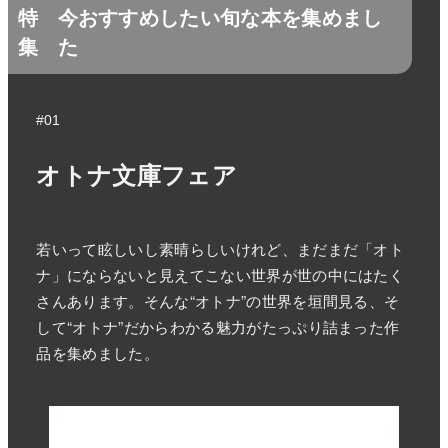
特
今おすすめしたい旬な本を集めまし
集
た
#01
オトナ文庫フェア
若いって眩しいし素晴らしいけれど、まだまだ「オト
ナ」にならないと見えてこない世界が世の中にはたく
さんあります。そんな“オトナ”の世界を垣間見る、そ
して“オトナ”だからわかる魅力がたっぷり詰まった作
品を集めました。