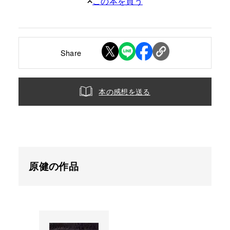
この本を買う
Share
本の感想を送る
原健の作品