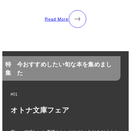
Read More
特
今おすすめしたい旬な本を集めまし
集
た
#01
オトナ文庫フェア