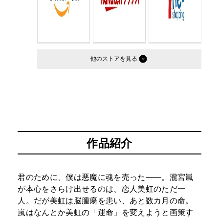
他のストア
作品紹介
君のために、僕は悪魔に魂を売った――。瀧宮嵐
が本心をさらけ出せるのは、恋人美虹のただ一
人。だが美虹は脳腫瘍を患い、あと数カ月の命。
嵐はなんとか美虹の「運命」を変えようと画策す