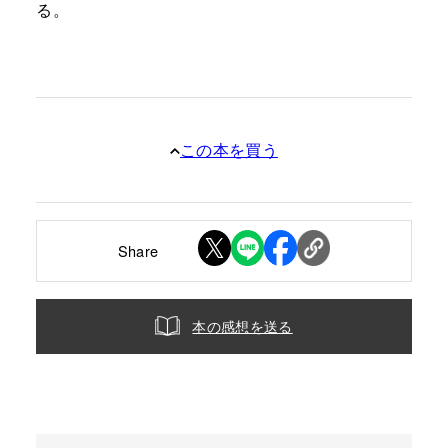
る。
この本を買う
Share
本の感想を送る