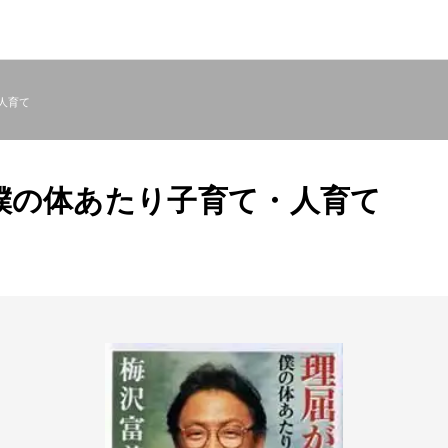
人育て
僕の体あたり子育て・人育て