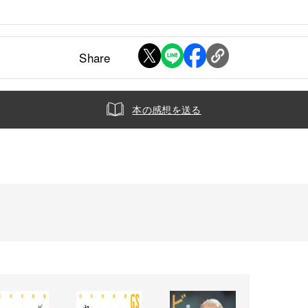
Share
本の感想を送る