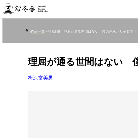
作品一覧
作品詳細：理屈が通る世間はない 僕の体あたり子育て・
理屈が通る世間はない 
梅沢富美男