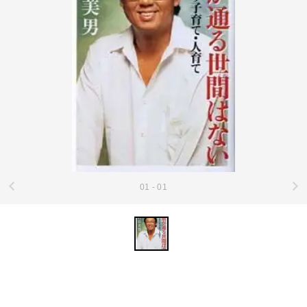
01 - 01