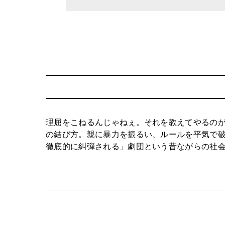
理屈をこねるんじゃねぇ。それを教えてやるの
の結び方。親に暴力を振るい、ルールを平気で
徹底的に糾弾される」劇団という昔ながらの社