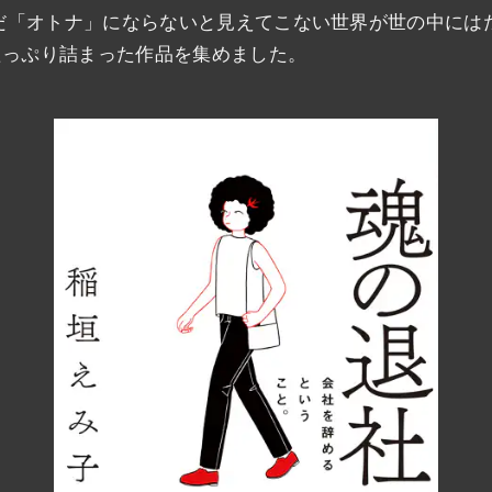
「オトナ」にならないと見えてこない世界が世の中にはた
たっぷり詰まった作品を集めました。