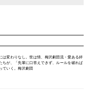
には変わりなし。世は情、梅沢劇団流・愛ある絆
たちが、「先輩に口答えできず、ルールを破れば
っていく。梅沢劇団