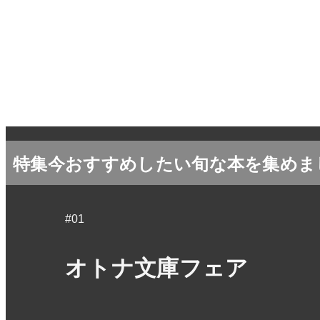
特集
今おすすめしたい旬な本を集めま
#01
オトナ文庫フェア