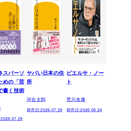
ネスパーソ
ヤバい日本の住
ビエルサ・ノー
ための「芸
所
ト
で書く技術
河合太郎
荒川友康
ー
発売日:
2026.07.29
発売日:
2026.06.24
:
2026.07.29