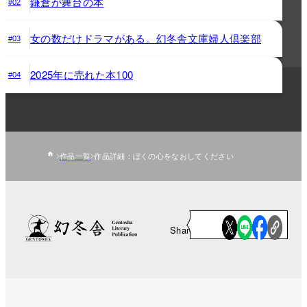
鎌倉が舞台の本
#02
女の数だけドラマがある。幻冬舎文庫婦人倶楽部
#03
2025年に売れた本100
#04
作品一覧
作品詳細：ぼくの心をなおしてください
Share