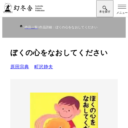
作品一覧
作品詳細：ぼくの心をなおしてください
ぼくの心をなおしてください
原田宗典
町沢静夫