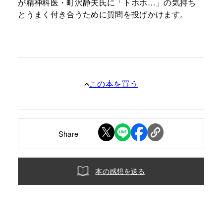
が精神科医・町沢静夫氏に「トホホ…」の気持ち
とうまく付き合うために質問を投げかけます。
この本を買う
Share
本の感想を送る