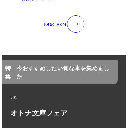
Read More
特
今おすすめしたい旬な本を集めまし
集
た
#01
オトナ文庫フェア