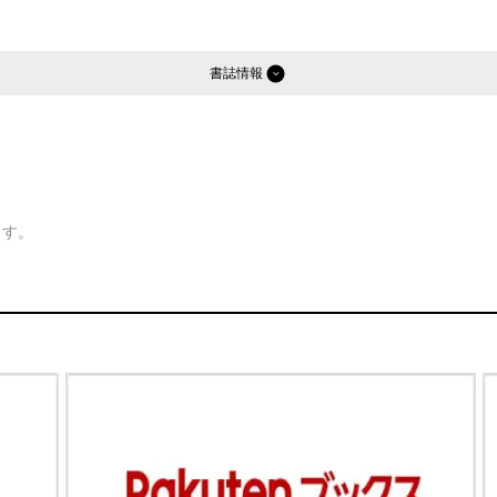
書誌情報
ます。