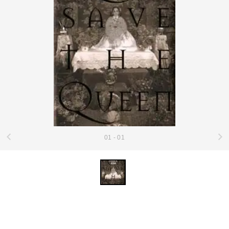
01 - 01