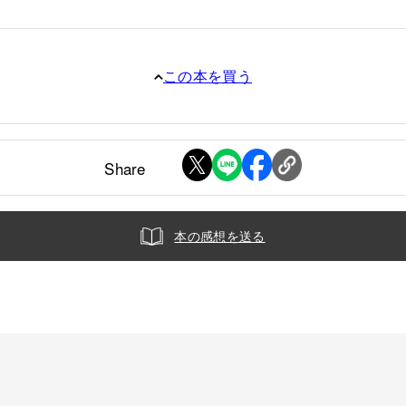
この本を買う
Share
本の感想を送る