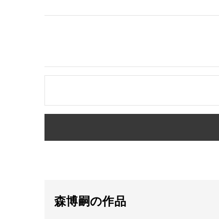
森博嗣の作品