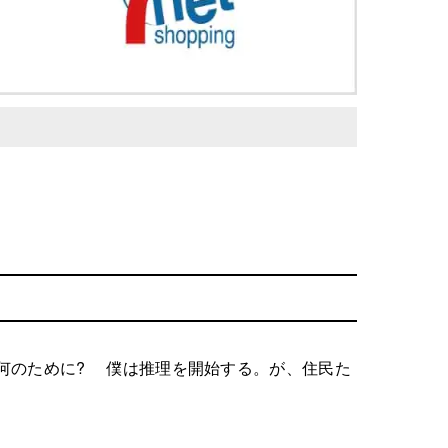
何のために? 僕は推理を開始する。が、住民た