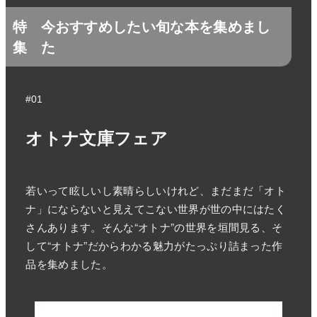
特
今おすすめしたい旬な本を集めまし
集
た
#01
オトナ文庫フェア
若いって眩しいし素晴らしいけれど、まだまだ「オト
ナ」にならないと見えてこない世界が世の中にはたく
さんあります。そんな“オトナ”の世界を垣間見る、そ
して“オトナ”だからわかる魅力がたっぷり詰まった作
品を集めました。