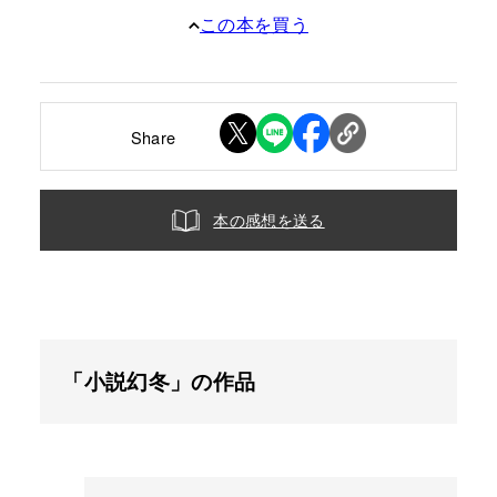
この本を買う
Share
本の感想を送る
「小説幻冬」の作品