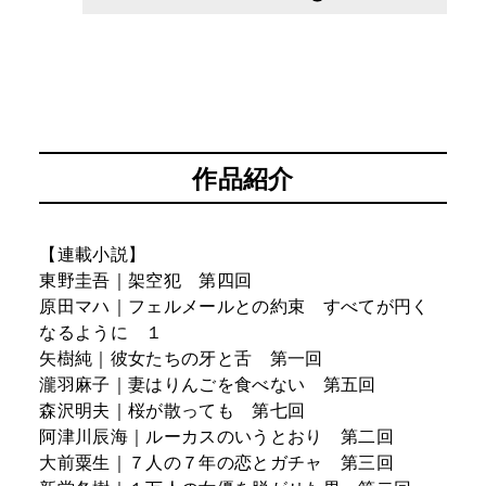
作品紹介
【連載小説】
東野圭吾｜架空犯 第四回
原田マハ｜フェルメールとの約束 すべてが円く
なるように １
矢樹純｜彼女たちの牙と舌 第一回
瀧羽麻子｜妻はりんごを食べない 第五回
森沢明夫｜桜が散っても 第七回
阿津川辰海｜ルーカスのいうとおり 第二回
大前粟生｜７人の７年の恋とガチャ 第三回