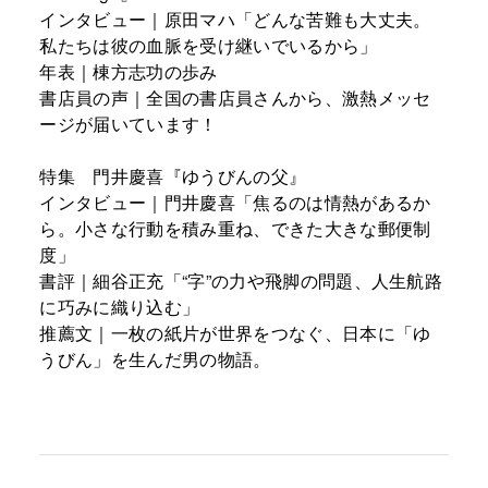
インタビュー｜原田マハ「どんな苦難も大丈夫。
私たちは彼の血脈を受け継いでいるから」
年表｜棟方志功の歩み
書店員の声｜全国の書店員さんから、激熱メッセ
ージが届いています！
特集 門井慶喜『ゆうびんの父』
インタビュー｜門井慶喜「焦るのは情熱があるか
ら。小さな行動を積み重ね、できた大きな郵便制
度」
書評｜細谷正充「“字”の力や飛脚の問題、人生航路
に巧みに織り込む」
推薦文｜一枚の紙片が世界をつなぐ、日本に「ゆ
うびん」を生んだ男の物語。