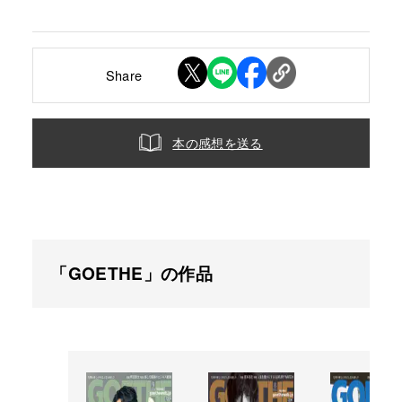
Share
本の感想を送る
「GOETHE」の作品