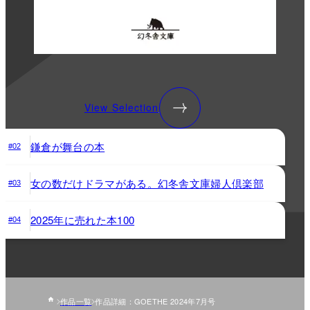
View Selection
鎌倉が舞台の本
#02
女の数だけドラマがある。幻冬舎文庫婦人倶楽部
#03
2025年に売れた本100
#04
作品一覧
作品詳細：GOETHE 2024年7月号