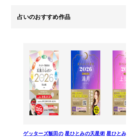
占いのおすすめ作品
ゲッターズ飯田の
星ひとみの天星術
星ひとみの天