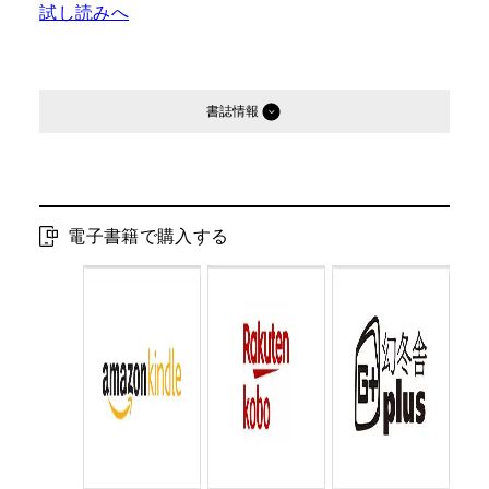
試し読みへ
書誌情報
発行形態：
電子書籍
電子書籍発売日：
2025.06.30
電子書籍で購入する