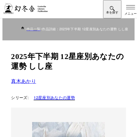
作品一覧
作品詳細：2025年下半期 12星座別あなたの運勢 しし座
2025年下半期 12星座別あなたの
運勢 しし座
真木あかり
シリーズ:
12星座別あなたの運勢