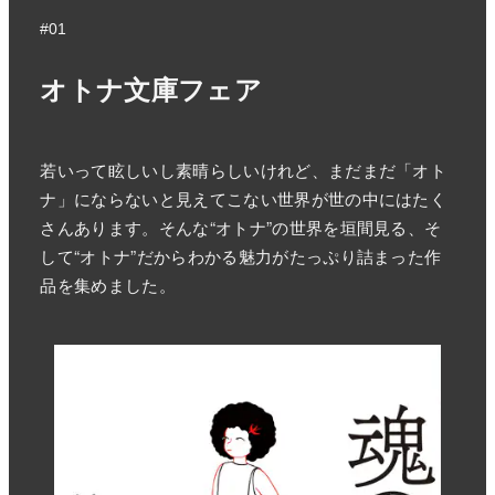
#01
オトナ文庫フェア
若いって眩しいし素晴らしいけれど、まだまだ「オト
ナ」にならないと見えてこない世界が世の中にはたく
さんあります。そんな“オトナ”の世界を垣間見る、そ
して“オトナ”だからわかる魅力がたっぷり詰まった作
品を集めました。