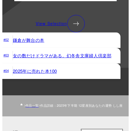
View Selection
鎌倉が舞台の本
#02
女の数だけドラマがある。幻冬舎文庫婦人倶楽部
#03
2025年に売れた本100
#04
作品一覧
作品詳細：2025年下半期 12星座別あなたの運勢 しし座