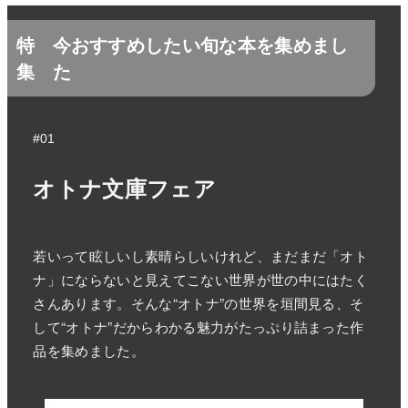
特
今おすすめしたい旬な本を集めまし
集
た
#01
オトナ文庫フェア
若いって眩しいし素晴らしいけれど、まだまだ「オト
ナ」にならないと見えてこない世界が世の中にはたく
さんあります。そんな“オトナ”の世界を垣間見る、そ
して“オトナ”だからわかる魅力がたっぷり詰まった作
品を集めました。