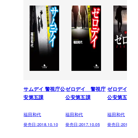
サムデイ 警視庁公
ゼロデイ 警視庁
ゼロデイ 警
安第五課
公安第五課
公安第五課
福田和代
福田和代
福田和代
発売日:
2018.10.10
発売日:
2017.10.05
発売日:
2015.03.