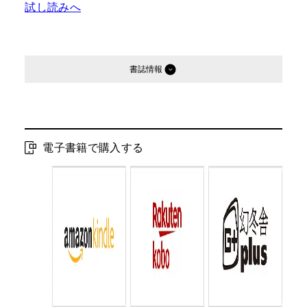
試し読みへ
書誌情報
発行形態：
電子書籍
電子書籍発売日：
2016.10.07
電子書籍で購入する