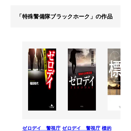
「特殊警備隊ブラックホーク」の作品
ゼロデイ 警視庁
ゼロデイ 警視庁
標的