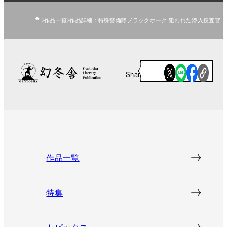
作品一覧
作品詳細：特殊警備隊ブラックホーク 狙われた潜入捜査官
Share
作品一覧
特集