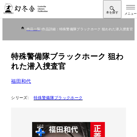
作品一覧
作品詳細：特殊警備隊ブラックホーク 狙われた潜入捜査官
特殊警備隊ブラックホーク 狙わ
れた潜入捜査官
福田和代
シリーズ:
特殊警備隊ブラックホーク