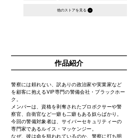
他のストア
作品紹介
警察には頼れない、訳ありの政治家や実業家など
を顧客に抱えるVIP専門の警備会社・ブラックホー
ク。
メンバーは、資格を剥奪されたプロボクサーや警
察官、自衛官など一癖も二癖もある奴らばかり。
今回の警備対象者は、サイバーセキュリティーの
専門家であるルイス・マッケンジー。
なぜ、彼は命を狙われているのか、警察に打ち明