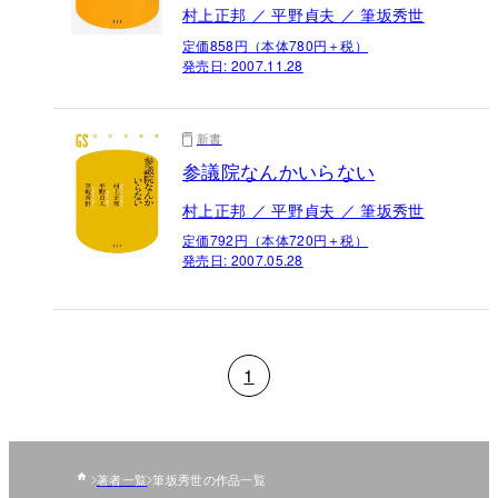
村上正邦 ／ 平野貞夫 ／ 筆坂秀世
定価858円（本体780円＋税）
発売日:
2007.11.28
新書
参議院なんかいらない
村上正邦 ／ 平野貞夫 ／ 筆坂秀世
定価792円（本体720円＋税）
発売日:
2007.05.28
1
著者一覧
筆坂秀世の作品一覧