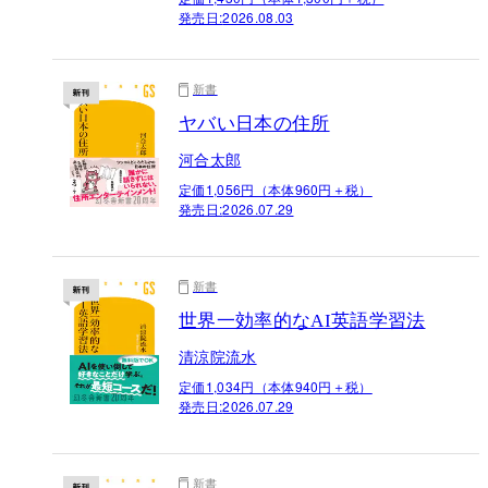
発売日:
2026.08.03
新書
ヤバい日本の住所
河合太郎
定価1,056円（本体960円＋税）
発売日:
2026.07.29
新書
世界一効率的なAI英語学習法
清涼院流水
定価1,034円（本体940円＋税）
発売日:
2026.07.29
新書