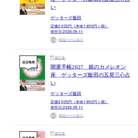
い
ゲッターズ飯田
定価2,035円（本体1,850円＋税）
発売日:
2026.09.11
特設ページあり
単行本
開運手帳2027 銀のカメレオン
座 ゲッターズ飯田の五星三心占
い
ゲッターズ飯田
定価2,035円（本体1,850円＋税）
発売日:
2026.09.11
特設ページあり
単行本