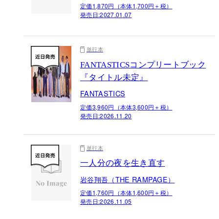
定価1,870円（本体1,700円＋税）
発売日:
2027.01.07
単行本
FANTASTICSコンプリートブック
『タイトル未定』
FANTASTICS
定価3,960円（本体3,600円＋税）
発売日:
2026.11.20
単行本
一人分の夜を生き直す
岩谷翔吾（THE RAMPAGE）
定価1,760円（本体1,600円＋税）
発売日:
2026.11.05