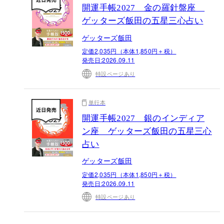
開運手帳2027 金の羅針盤座
ゲッターズ飯田の五星三心占い
ゲッターズ飯田
定価2,035円（本体1,850円＋税）
発売日:
2026.09.11
特設ページあり
単行本
開運手帳2027 銀のインディア
ン座 ゲッターズ飯田の五星三心
占い
ゲッターズ飯田
定価2,035円（本体1,850円＋税）
発売日:
2026.09.11
特設ページあり