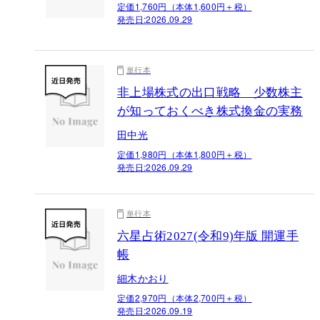
定価1,760円（本体1,600円＋税）
発売日:
2026.09.29
単行本
非上場株式の出口戦略 少数株主
が知っておくべき株式換金の実務
田中光
定価1,980円（本体1,800円＋税）
発売日:
2026.09.29
単行本
六星占術2027(令和9)年版 開運手
帳
細木かおり
定価2,970円（本体2,700円＋税）
発売日:
2026.09.19