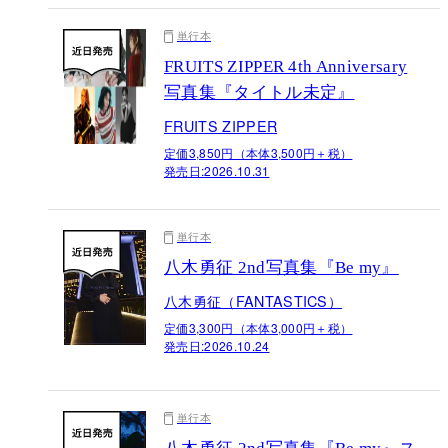
単行本
FRUITS ZIPPER 4th Anniversary
写真集『タイトル未定』
FRUITS ZIPPER
定価3,850円（本体3,500円＋税）
発売日:
2026.10.31
単行本
八木勇征 2nd写真集『Be my』
八木勇征（FANTASTICS）
定価3,300円（本体3,000円＋税）
発売日:
2026.10.24
単行本