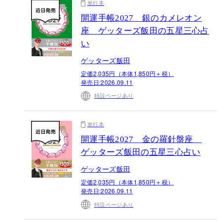
単行本
開運手帳2027 銀のカメレオン
座 ゲッターズ飯田の五星三心占
い
ゲッターズ飯田
定価2,035円（本体1,850円＋税）
発売日:
2026.09.11
特設ページあり
単行本
開運手帳2027 金の羅針盤座
ゲッターズ飯田の五星三心占い
ゲッターズ飯田
定価2,035円（本体1,850円＋税）
発売日:
2026.09.11
特設ページあり