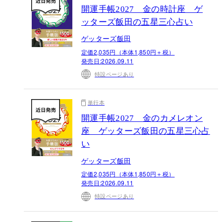
開運手帳2027 金の時計座 ゲ
ッターズ飯田の五星三心占い
ゲッターズ飯田
定価2,035円（本体1,850円＋税）
発売日:
2026.09.11
特設ページあり
単行本
開運手帳2027 金のカメレオン
座 ゲッターズ飯田の五星三心占
い
ゲッターズ飯田
定価2,035円（本体1,850円＋税）
発売日:
2026.09.11
特設ページあり