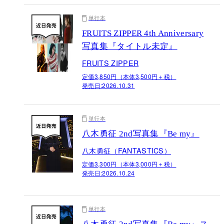
単行本
FRUITS ZIPPER 4th Anniversary
写真集『タイトル未定』
FRUITS ZIPPER
定価3,850円（本体3,500円＋税）
発売日:
2026.10.31
単行本
八木勇征 2nd写真集『Be my』
八木勇征（FANTASTICS）
定価3,300円（本体3,000円＋税）
発売日:
2026.10.24
単行本