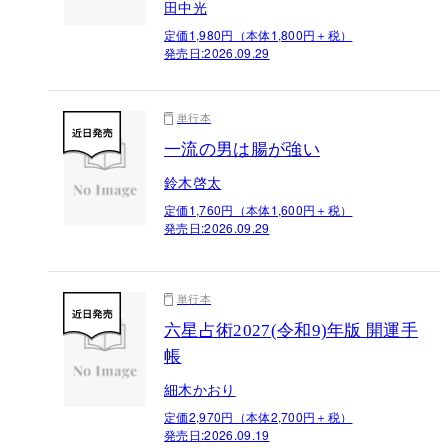
田中光
定価1,980円（本体1,800円＋税）
発売日:
2026.09.29
単行本
一流の男は腸が強い
鈴木啓太
定価1,760円（本体1,600円＋税）
発売日:
2026.09.29
単行本
六星占術2027(令和9)年版 開運手
帳
細木かおり
定価2,970円（本体2,700円＋税）
発売日:
2026.09.19