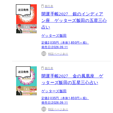
単行本
開運手帳2027 銀のインディア
ン座 ゲッターズ飯田の五星三心
占い
ゲッターズ飯田
定価2,035円（本体1,850円＋税）
発売日:
2026.09.11
特設ページあり
単行本
開運手帳2027 金の鳳凰座 ゲ
ッターズ飯田の五星三心占い
ゲッターズ飯田
定価2,035円（本体1,850円＋税）
発売日:
2026.09.11
特設ページあり