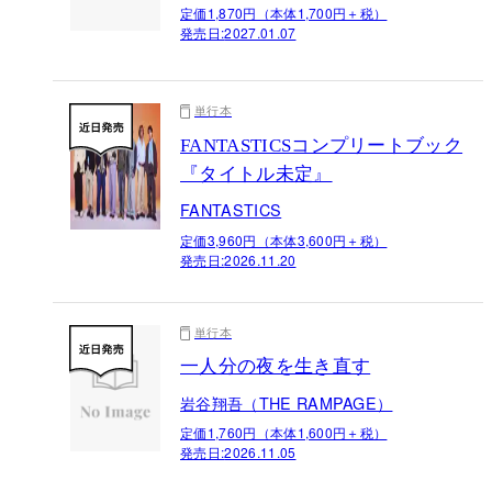
定価1,870円（本体1,700円＋税）
発売日:
2027.01.07
単行本
FANTASTICSコンプリートブック
『タイトル未定』
FANTASTICS
定価3,960円（本体3,600円＋税）
発売日:
2026.11.20
単行本
一人分の夜を生き直す
岩谷翔吾（THE RAMPAGE）
定価1,760円（本体1,600円＋税）
発売日:
2026.11.05