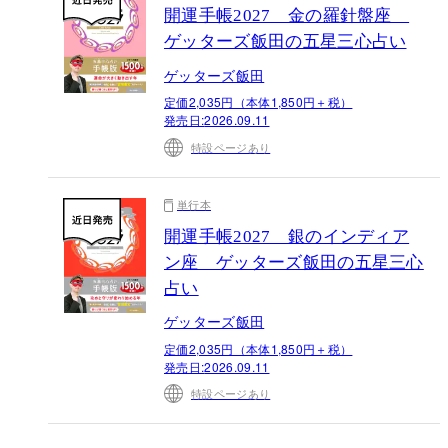
開運手帳2027 金の羅針盤座
ゲッターズ飯田の五星三心占い
ゲッターズ飯田
定価2,035円（本体1,850円＋税）
発売日:
2026.09.11
特設ページあり
単行本
開運手帳2027 銀のインディア
ン座 ゲッターズ飯田の五星三心
占い
ゲッターズ飯田
定価2,035円（本体1,850円＋税）
発売日:
2026.09.11
特設ページあり