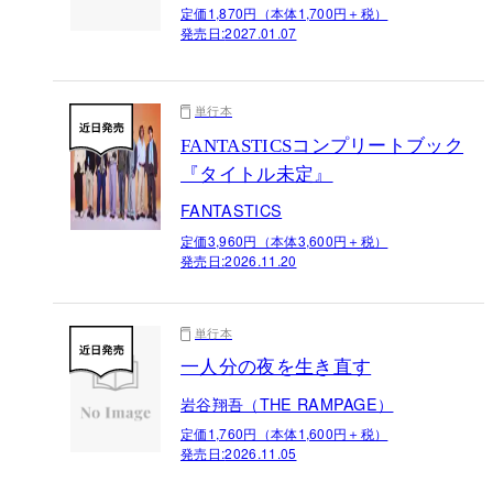
定価1,870円（本体1,700円＋税）
発売日:
2027.01.07
単行本
FANTASTICSコンプリートブック
『タイトル未定』
FANTASTICS
定価3,960円（本体3,600円＋税）
発売日:
2026.11.20
単行本
一人分の夜を生き直す
岩谷翔吾（THE RAMPAGE）
定価1,760円（本体1,600円＋税）
発売日:
2026.11.05