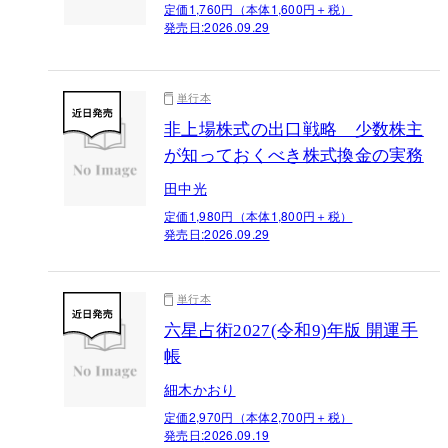
定価1,760円（本体1,600円＋税）
発売日:
2026.09.29
単行本
非上場株式の出口戦略 少数株主
が知っておくべき株式換金の実務
田中光
定価1,980円（本体1,800円＋税）
発売日:
2026.09.29
単行本
六星占術2027(令和9)年版 開運手
帳
細木かおり
定価2,970円（本体2,700円＋税）
発売日:
2026.09.19