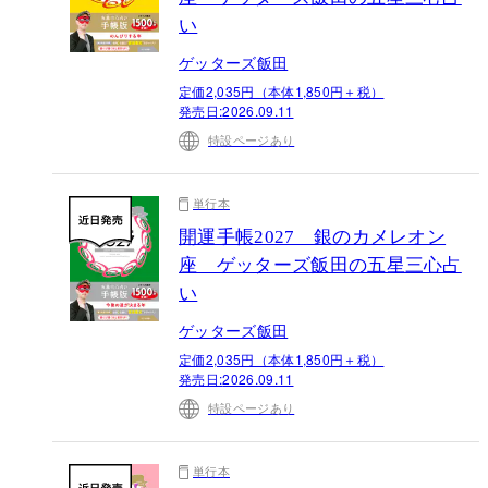
い
ゲッターズ飯田
定価2,035円（本体1,850円＋税）
発売日:
2026.09.11
特設ページあり
単行本
開運手帳2027 銀のカメレオン
座 ゲッターズ飯田の五星三心占
い
ゲッターズ飯田
定価2,035円（本体1,850円＋税）
発売日:
2026.09.11
特設ページあり
単行本