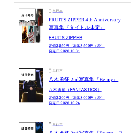
単行本
FRUITS ZIPPER 4th Anniversary
写真集『タイトル未定』
FRUITS ZIPPER
定価3,850円（本体3,500円＋税）
発売日:
2026.10.31
単行本
八木勇征 2nd写真集『Be my』
八木勇征（FANTASTICS）
定価3,300円（本体3,000円＋税）
発売日:
2026.10.24
単行本