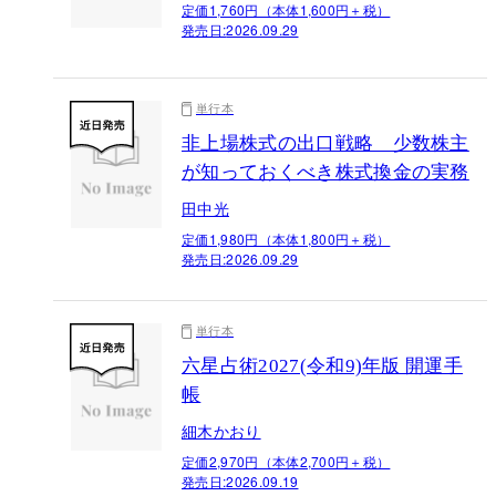
定価1,760円（本体1,600円＋税）
発売日:
2026.09.29
単行本
非上場株式の出口戦略 少数株主
が知っておくべき株式換金の実務
田中光
定価1,980円（本体1,800円＋税）
発売日:
2026.09.29
単行本
六星占術2027(令和9)年版 開運手
帳
細木かおり
定価2,970円（本体2,700円＋税）
発売日:
2026.09.19