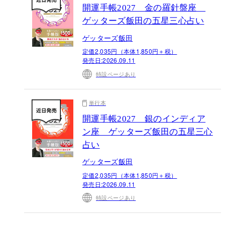
開運手帳2027 金の羅針盤座
ゲッターズ飯田の五星三心占い
ゲッターズ飯田
定価2,035円（本体1,850円＋税）
発売日:
2026.09.11
特設ページあり
単行本
開運手帳2027 銀のインディア
ン座 ゲッターズ飯田の五星三心
占い
ゲッターズ飯田
定価2,035円（本体1,850円＋税）
発売日:
2026.09.11
特設ページあり