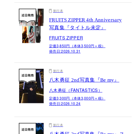
単行本
FRUITS ZIPPER 4th Anniversary
写真集『タイトル未定』
FRUITS ZIPPER
定価3,850円（本体3,500円＋税）
発売日:
2026.10.31
単行本
八木勇征 2nd写真集『Be my』
八木勇征（FANTASTICS）
定価3,300円（本体3,000円＋税）
発売日:
2026.10.24
単行本