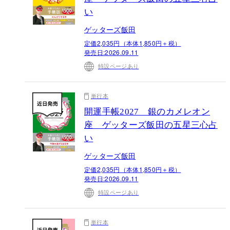
い
ゲッターズ飯田
定価2,035円（本体1,850円＋税）
発売日:
2026.09.11
特設ページあり
単行本
開運手帳2027 銀のカメレオン
座 ゲッターズ飯田の五星三心占
い
ゲッターズ飯田
定価2,035円（本体1,850円＋税）
発売日:
2026.09.11
特設ページあり
単行本