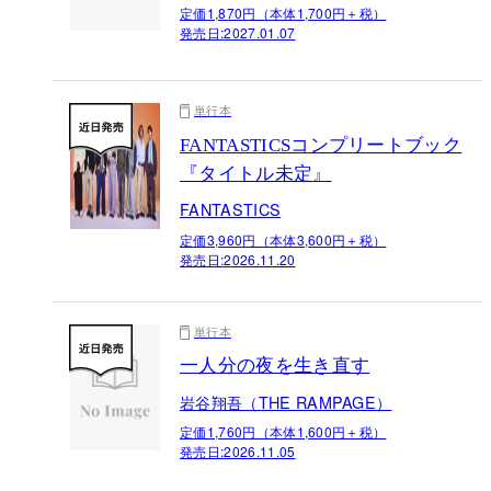
定価1,870円（本体1,700円＋税）
発売日:
2027.01.07
単行本
FANTASTICSコンプリートブック
『タイトル未定』
FANTASTICS
定価3,960円（本体3,600円＋税）
発売日:
2026.11.20
単行本
一人分の夜を生き直す
岩谷翔吾（THE RAMPAGE）
定価1,760円（本体1,600円＋税）
発売日:
2026.11.05