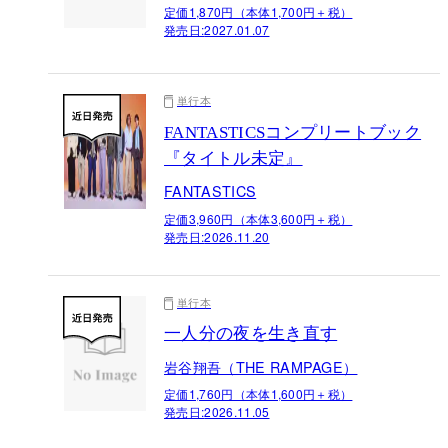
定価1,870円（本体1,700円＋税）
発売日:
2027.01.07
単行本
FANTASTICSコンプリートブック
『タイトル未定』
FANTASTICS
定価3,960円（本体3,600円＋税）
発売日:
2026.11.20
単行本
一人分の夜を生き直す
岩谷翔吾（THE RAMPAGE）
定価1,760円（本体1,600円＋税）
発売日:
2026.11.05