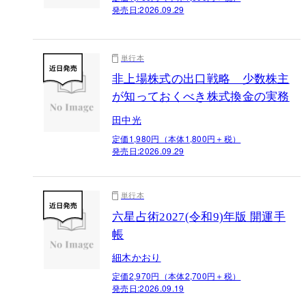
発売日:
2026.09.29
単行本
非上場株式の出口戦略 少数株主
が知っておくべき株式換金の実務
田中光
定価1,980円（本体1,800円＋税）
発売日:
2026.09.29
単行本
六星占術2027(令和9)年版 開運手
帳
細木かおり
定価2,970円（本体2,700円＋税）
発売日:
2026.09.19