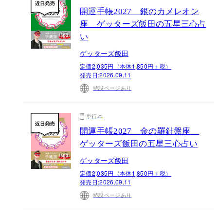
開運手帳2027 銀のカメレオン
座 ゲッターズ飯田の五星三心占
い
ゲッターズ飯田
定価2,035円（本体1,850円＋税）
発売日:
2026.09.11
特設ページあり
単行本
開運手帳2027 金の羅針盤座
ゲッターズ飯田の五星三心占い
ゲッターズ飯田
定価2,035円（本体1,850円＋税）
発売日:
2026.09.11
特設ページあり