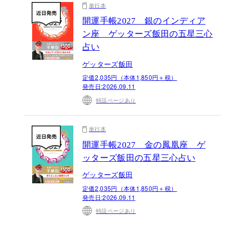
単行本
開運手帳2027 銀のインディア
ン座 ゲッターズ飯田の五星三心
占い
ゲッターズ飯田
定価2,035円（本体1,850円＋税）
発売日:
2026.09.11
特設ページあり
単行本
開運手帳2027 金の鳳凰座 ゲ
ッターズ飯田の五星三心占い
ゲッターズ飯田
定価2,035円（本体1,850円＋税）
発売日:
2026.09.11
特設ページあり