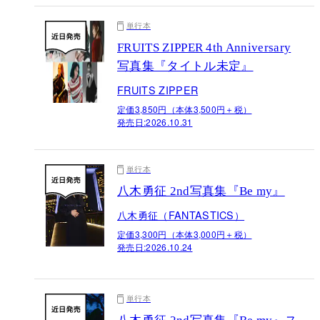
単行本
FRUITS ZIPPER 4th Anniversary
写真集『タイトル未定』
FRUITS ZIPPER
定価3,850円（本体3,500円＋税）
発売日:
2026.10.31
単行本
八木勇征 2nd写真集『Be my』
八木勇征（FANTASTICS）
定価3,300円（本体3,000円＋税）
発売日:
2026.10.24
単行本