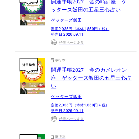
開運手帳2027 金の時計座 ゲ
ッターズ飯田の五星三心占い
ゲッターズ飯田
定価2,035円（本体1,850円＋税）
発売日:
2026.09.11
特設ページあり
単行本
開運手帳2027 金のカメレオン
座 ゲッターズ飯田の五星三心占
い
ゲッターズ飯田
定価2,035円（本体1,850円＋税）
発売日:
2026.09.11
特設ページあり
単行本