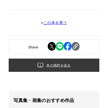
この本を買う
Share
本の感想を送る
写真集・画集のおすすめ作品