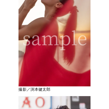
撮影／渕本健太郎