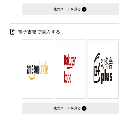
他のストア
電子書籍で購入する
他のストア