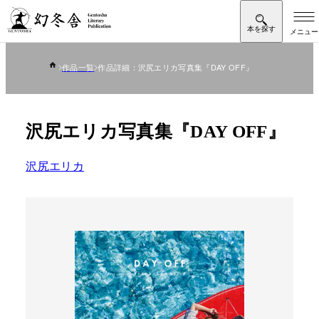
作品一覧
作品詳細：沢尻エリカ写真集『DAY OFF』
沢尻エリカ写真集『DAY OFF』
沢尻エリカ