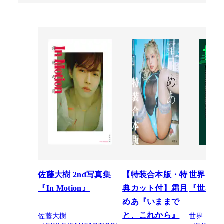
佐藤大樹 2nd写真集
【特装合本版・特
世界スペ
『In Motion』
典カット付】霜月
『世界館
めあ『いままで
佐藤大樹
世界
と、これから』