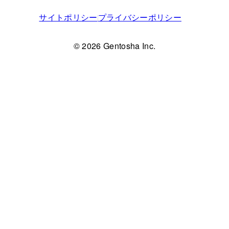
サイトポリシー
プライバシーポリシー
© 2026 Gentosha Inc.