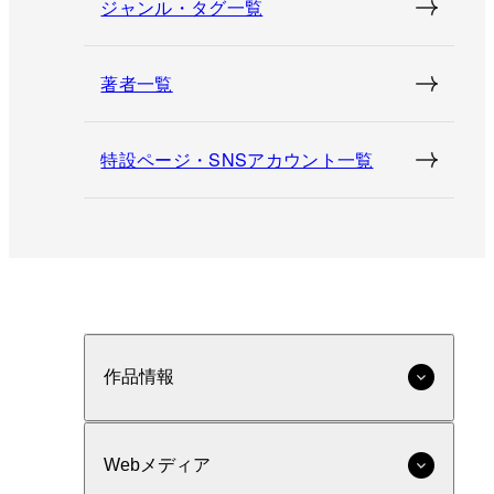
ジャンル・タグ一覧
著者一覧
特設ページ・SNSアカウント一覧
作品情報
Webメディア